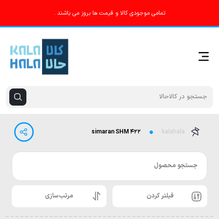
تمامی موجودی کالا و قیمت ها بروز می باشند .
simaran SHM ۴۲۲
kalahala
جستجو محصول
فیلتر کردن
مرتب‌سازی