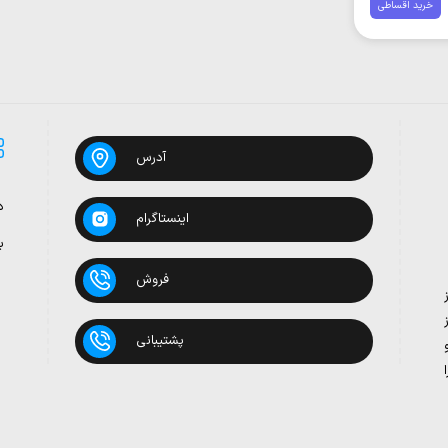
خرید اقساطی
آدرس
د
اینستاگرام
ب
فروش
پشتیبانی