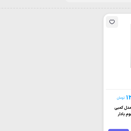
1
تومان
 مدل کمبي
 (5MODE) هوم بادار