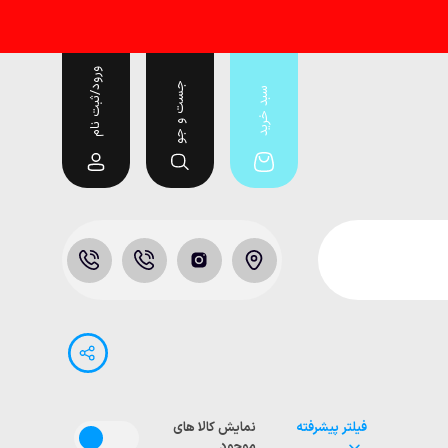
ورود/ثبت نام
جست و جو
سبد خرید
فیلتر پیشرفته
نمایش کالا های
موجود