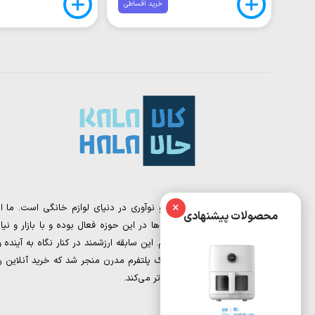
خرید اقساطی
×
کالا حالا، نقطه تلاقی تجربه و نوآوری در دنیای لوازم خانگی است. ما از
محصولات پیشنهادی
تیمی تشکیل شده‌ایم که سال‌ها در این حوزه فعال بوده و با بازار و نیاز
مشتریان به‌خوبی آشنا هستیم. این سابقه ارزشمند در کنار نگاه به آینده و
دیجیتال مارکتینگ، به خلق یک پلتفرم مدرن منجر شد که خرید آنلاین را
برای شما ساده‌تر و هوشمندانه‌تر می‌کند.