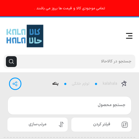
تمامی موجودی کالا و قیمت ها بروز می باشند .
kalahala
لوازم خانگی
پنکه
جستجو محصول
فیلتر کردن
مرتب‌سازی