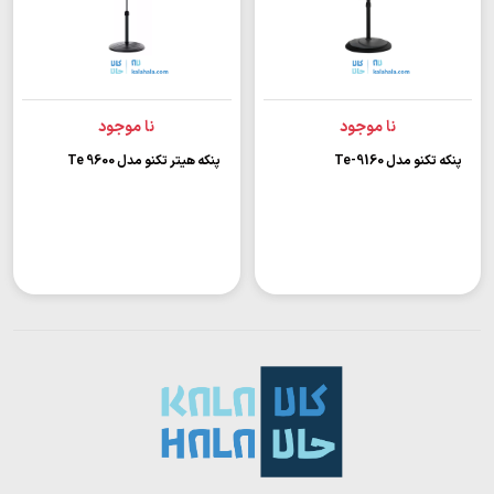
نا موجود
نا موجود
پنکه تکنو مدل Te-9160
پنکه هیتر تکنو مدل Te 9600