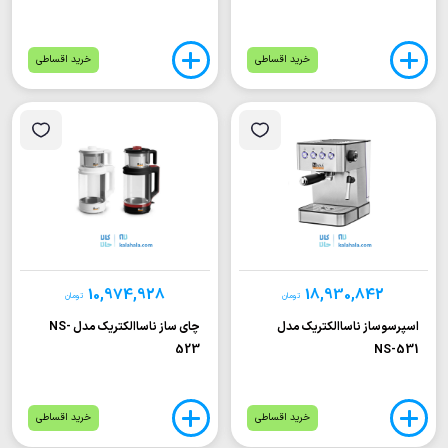
خرید اقساطی
خرید اقساطی
10,974,928
18,930,842
تومان
تومان
اسپرسوساز ناساالکتریک مدل
چای ساز ناساالکتریک مدل NS-
523
NS-531
خرید اقساطی
خرید اقساطی