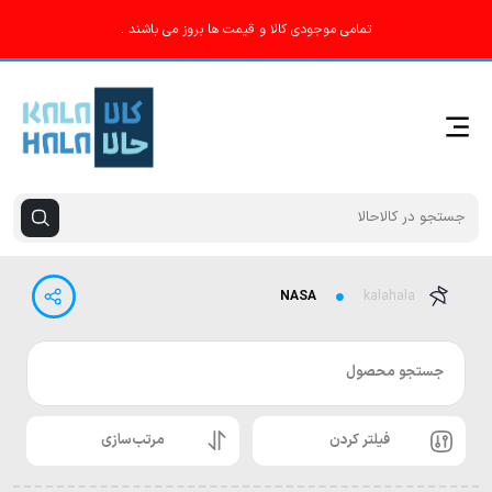
تمامی موجودی کالا و قیمت ها بروز می باشند .
NASA
kalahala
جستجو محصول
فیلتر کردن
مرتب‌سازی