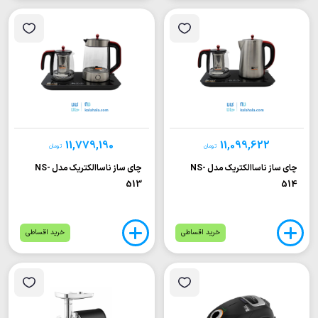
11,779,190
11,099,622
تومان
تومان
چای ساز ناساالکتریک مدل NS-
چای ساز ناساالکتریک مدل NS-
513
514
خرید اقساطی
خرید اقساطی