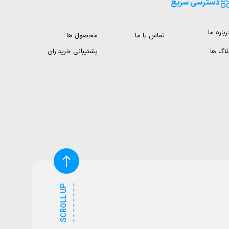
دسترسی سریع
رباره ما
تماس با ما
محصول ها
لاگ ها
پشتیبانی خریداران
SCROLL UP