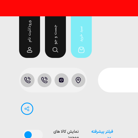
ورود/ثبت نام
جست و جو
سبد خرید
فیلتر پیشرفته
نمایش کالا های
موجود