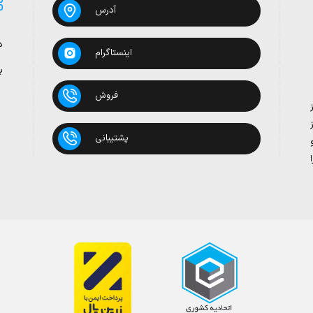
آدرس
د
اینستاگرام
ب
فروش
پشتیبانی
بدون روغن
 تومان