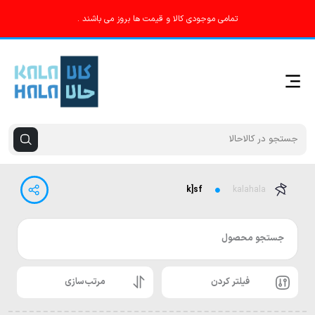
تمامی موجودی کالا و قیمت ها بروز می باشند .
k]sf
kalahala
جستجو محصول
فیلتر کردن
مرتب‌سازی