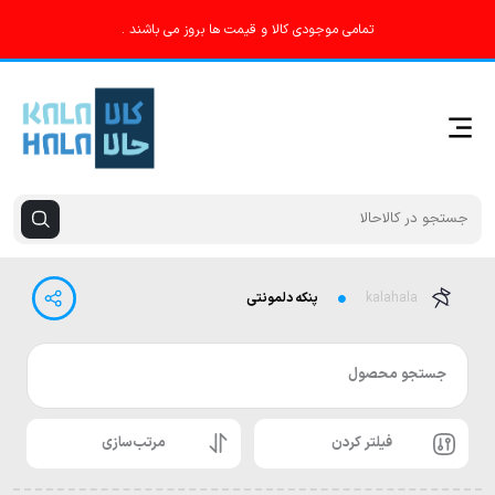
تمامی موجودی کالا و قیمت ها بروز می باشند .
kalahala
پنکه دلمونتی
جستجو محصول
فیلتر کردن
مرتب‌سازی