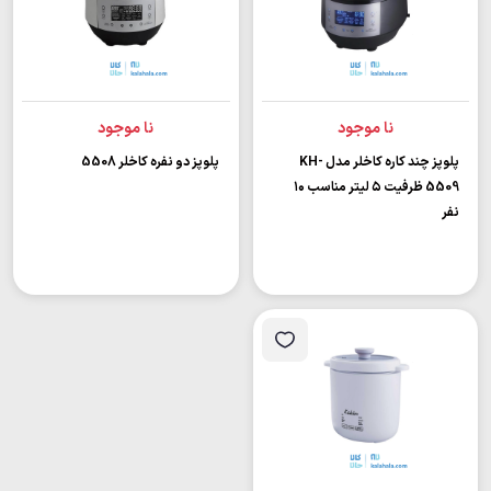
نا موجود
نا موجود
پلوپز چند کاره کاخلر مدل KH-
پلوپز دو نفره کاخلر 5508
5509 ظرفیت ۵ لیتر مناسب ۱۰
نفر