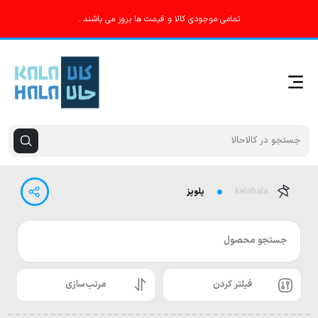
تمامی موجودی کالا و قیمت ها بروز می باشند .
kalahala
پلوپز
جستجو محصول
فیلتر کردن
مرتب‌سازی