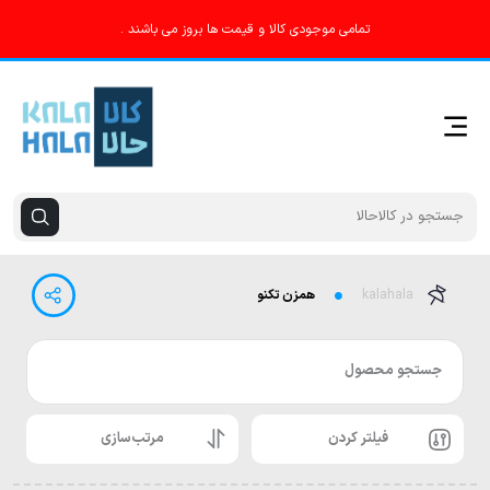
تمامی موجودی کالا و قیمت ها بروز می باشند .
kalahala
همزن تکنو
جستجو محصول
فیلتر کردن
مرتب‌سازی