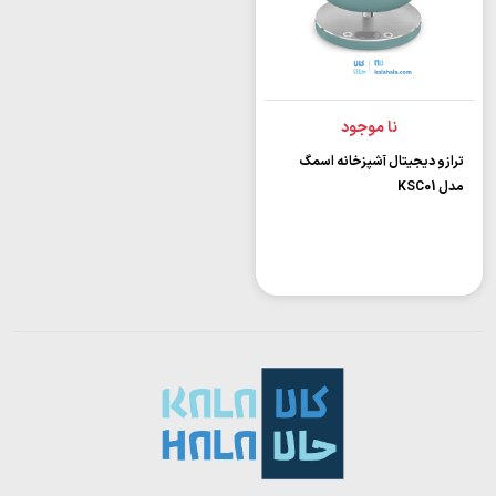
نا موجود
ترازو دیجیتال آشپزخانه اسمگ
مدل KSC01