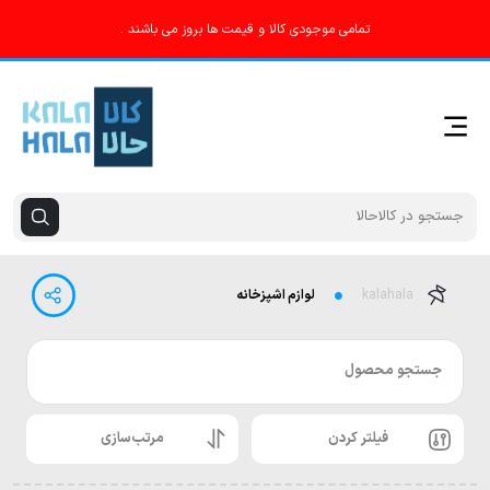
تمامی موجودی کالا و قیمت ها بروز می باشند .
kalahala
لوازم اشپزخانه
جستجو محصول
فیلتر کردن
مرتب‌سازی