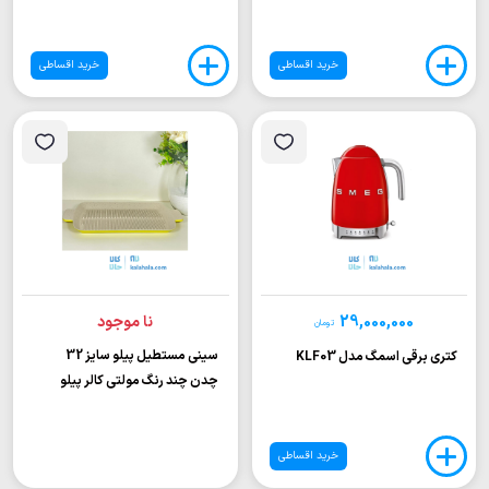
خرید اقساطی
خرید اقساطی
29,000,000
نا موجود
تومان
سینی مستطیل پیلو سایز 32
کتری برقی اسمگ مدل KLF03
چدن چند رنگ مولتی کالر پیلو
خرید اقساطی