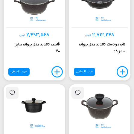
2,493,568
3,713,248
تومان
تومان
تابه دو دسته کاندید مدل پروانه
قابلمه کاندید مدل پروانه سایز
سایز ۲8
20
خرید اقساطی
خرید اقساطی