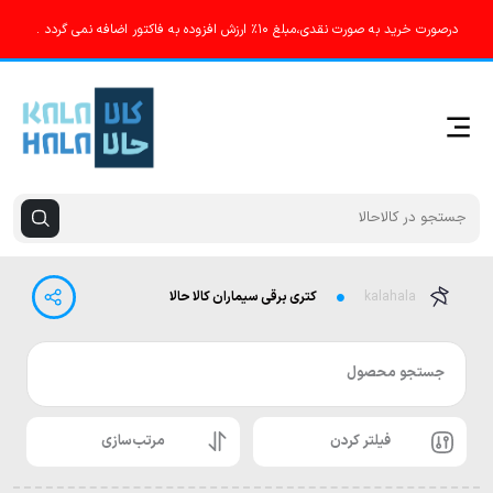
درصورت خرید به صورت نقدی،‌مبلغ ۱۰٪ ارزش افزوده به فاکتور اضافه نمی گردد .
kalahala
كتری برقی سیماران کالا حالا
جستجو محصول
فیلتر کردن
مرتب‌سازی