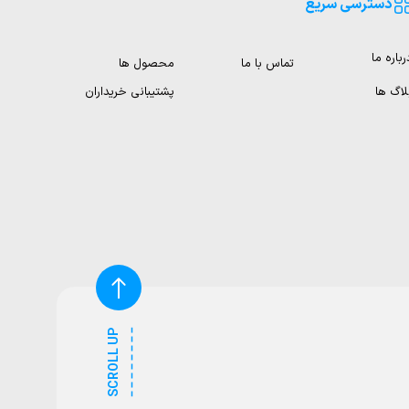
دسترسی سریع
رباره ما
تماس با ما
محصول ها
لاگ ها
پشتیبانی خریداران
SCROLL UP