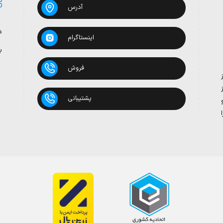
آدرس
د
اینستاگرام
ب
فروش
پشتیبانی
بدون روغن
 تومان