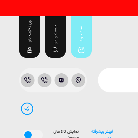
ورود/ثبت نام
جست و جو
سبد خرید
فیلتر پیشرفته
نمایش کالا های
موجود