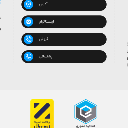
آدرس
د
اینستاگرام
ب
فروش
پشتیبانی
بدون روغن
 تومان