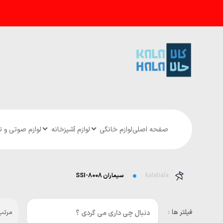
صفحه اصلی
لوازم خانگی
لوازم آشپزخانه
لوازم صوتی و 
kalahala
سیماران SSI-8008
فیلتر ها :
مرتب 