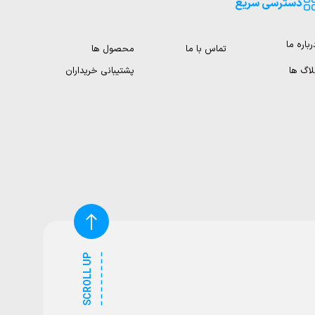
دسترسی سریع
رباره ما
تماس با ما
محصول ها
لاگ ها
پشتیبانی خریداران
SCROLL UP