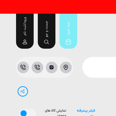
ورود/ثبت نام
جست و جو
سبد خرید
فیلتر پیشرفته
نمایش کالا های
موجود