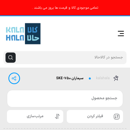
تمامی موجودی کالا و قیمت ها بروز می باشند .
kalahala
سیماران SKE-۷۵۰
جستجو محصول
فیلتر کردن
مرتب‌سازی