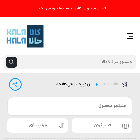
تمامی موجودی کالا و قیمت ها بروز می باشند .
kalahala
زودپز دلمونتی کالا حالا
جستجو محصول
فیلتر کردن
مرتب‌سازی