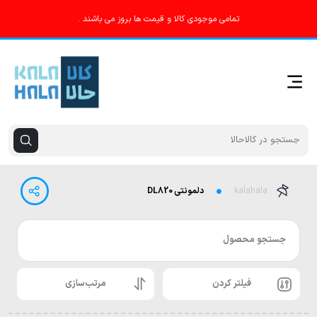
تمامی موجودی کالا و قیمت ها بروز می باشند .
kalahala
دلمونتی DL820
جستجو محصول
فیلتر کردن
مرتب‌سازی