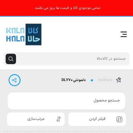
تمامی موجودی کالا و قیمت ها بروز می باشند .
kalahala
دلمونتی DL770
جستجو محصول
فیلتر کردن
مرتب‌سازی