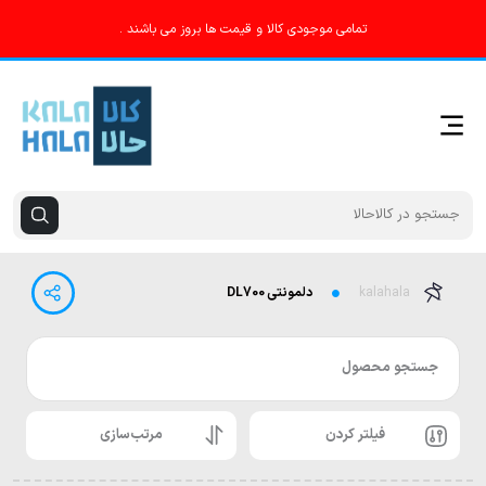
تمامی موجودی کالا و قیمت ها بروز می باشند .
kalahala
دلمونتی DL700
جستجو محصول
فیلتر کردن
مرتب‌سازی