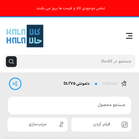
تمامی موجودی کالا و قیمت ها بروز می باشند .
kalahala
دلمونتی DL275
جستجو محصول
فیلتر کردن
مرتب‌سازی