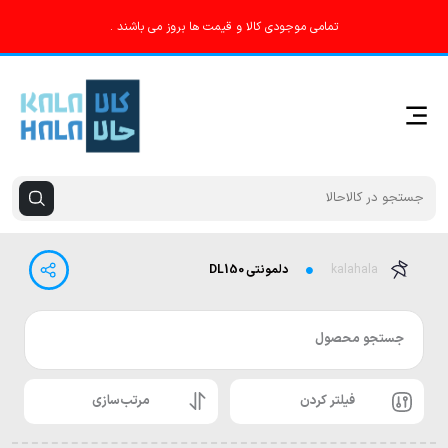
تمامی موجودی کالا و قیمت ها بروز می باشند .
kalahala
دلمونتی DL150
جستجو محصول
فیلتر کردن
مرتب‌سازی