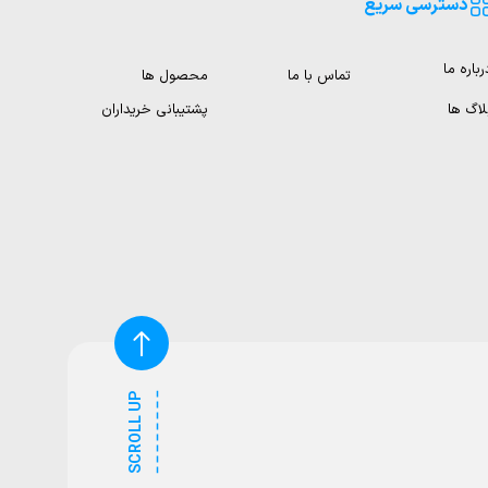
دسترسی سریع
رباره ما
تماس با ما
محصول ها
لاگ ها
پشتیبانی خریداران
SCROLL UP