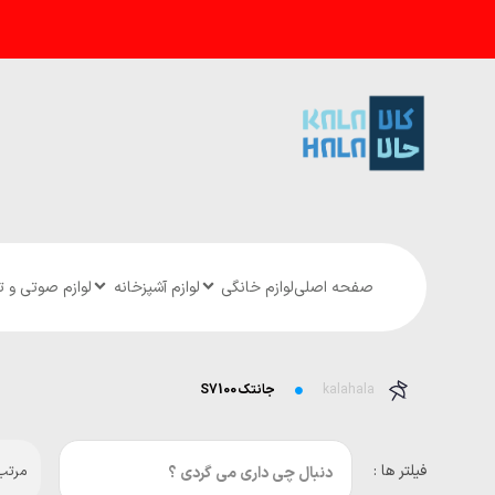
صفحه اصلی
لوازم خانگی
لوازم آشپزخانه
لوازم صوتی و 
kalahala
جانتک S7100
فیلتر ها :
مرتب 