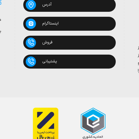
آدرس
د
اینستاگرام
ب
فروش
پشتیبانی
بدون روغن
 تومان