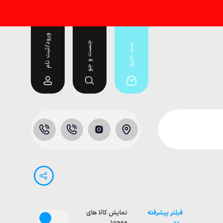
ورود/ثبت نام
جست و جو
سبد خرید
فیلتر پیشرفته
نمایش کالا های
موجود