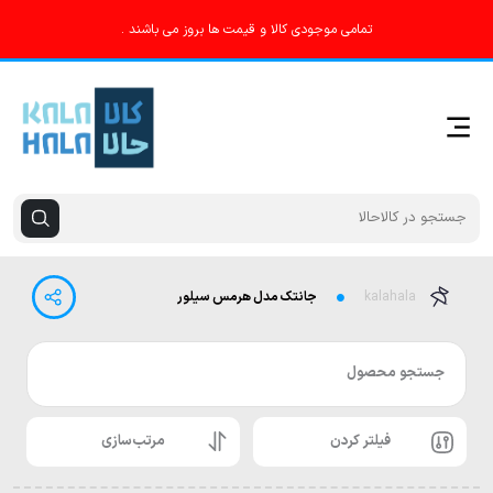
تمامی موجودی کالا و قیمت ها بروز می باشند .
kalahala
جانتک مدل هرمس سیلور
جستجو محصول
فیلتر کردن
مرتب‌سازی