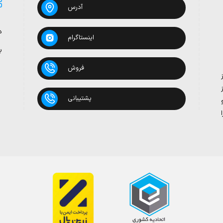
آدرس
د
اینستاگرام
ب
فروش
پشتیبانی
بدون روغن
 تومان