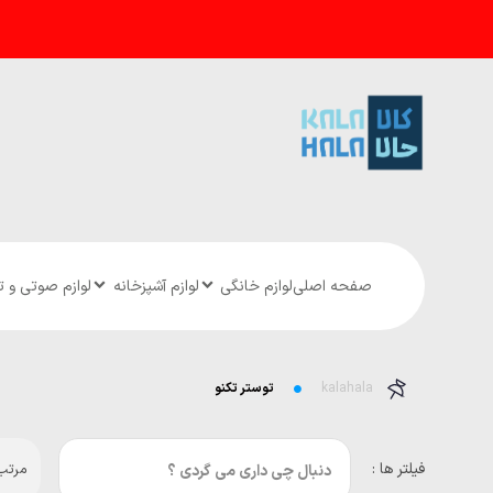
صفحه اصلی
لوازم خانگی
لوازم آشپزخانه
لوازم صوتی و 
kalahala
توستر تکنو
فیلتر ها :
مرتب 