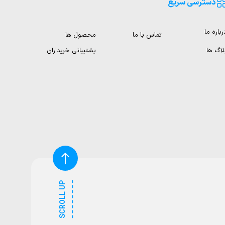
دسترسی سریع
رباره ما
تماس با ما
محصول ها
لاگ ها
پشتیبانی خریداران
SCROLL UP