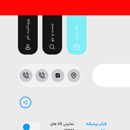
ورود/ثبت نام
جست و جو
سبد خرید
فیلتر پیشرفته
نمایش کالا های
موجود