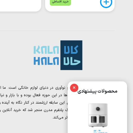
خرید اقساطی
×
کالا حالا، نقطه تلاقی تجربه و نوآوری در دنیای لوازم خانگی است. ما از
محصولات پیشنهادی
تیمی تشکیل شده‌ایم که سال‌ها در این حوزه فعال بوده و با بازار و نیاز
مشتریان به‌خوبی آشنا هستیم. این سابقه ارزشمند در کنار نگاه به آینده و
دیجیتال مارکتینگ، به خلق یک پلتفرم مدرن منجر شد که خرید آنلاین را
برای شما ساده‌تر و هوشمندانه‌تر می‌کند.