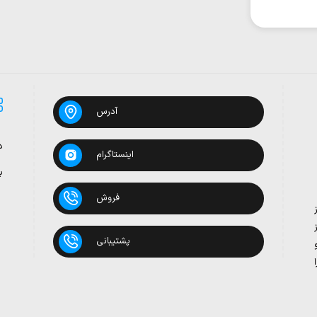
آدرس
د
اینستاگرام
ب
فروش
پشتیبانی