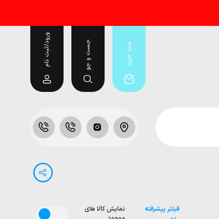
ورود/ثبت نام
جست و جو
سبد خرید
فیلتر پیشرفته
نمایش کالا های
موجود