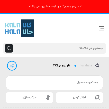
تمامی موجودی کالا و قیمت ها بروز می باشند .
kalahala
تلویزیون TCL
جستجو محصول
فیلتر کردن
مرتب‌سازی