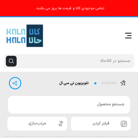
تمامی موجودی کالا و قیمت ها بروز می باشند .
kalahala
تلویزیون تی سی ال
جستجو محصول
فیلتر کردن
مرتب‌سازی