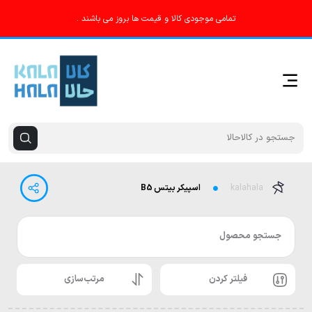
تمامی موجودی کالا و قیمت ها بروز می باشند .
kalahala
اسپیکر بیتس B5
جستجو محصول
فیلتر کردن
مرتب‌سازی