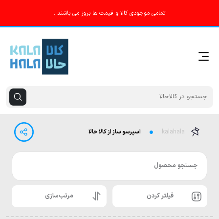
تمامی موجودی کالا و قیمت ها بروز می باشند .
kalahala
اسپرسو ساز از کالا حالا
جستجو محصول
فیلتر کردن
مرتب‌سازی