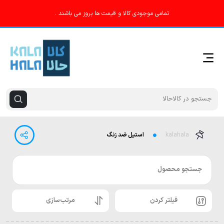
تمامی موجودی کالا و قیمت ها بروز می باشند .
kalahala
استیل ضد زنگ
جستجو محصول
فیلتر کردن
مرتب‌سازی