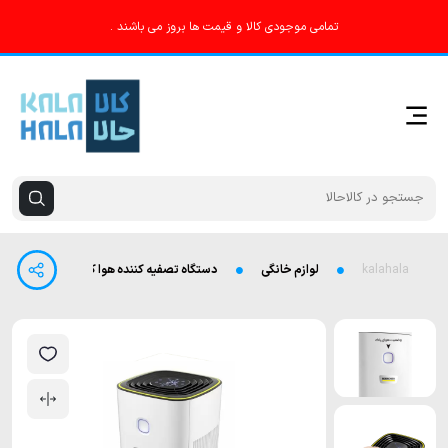
تمامی موجودی کالا و قیمت ها بروز می باشند .
kalahala
لوازم خانگی
دستگاه تصفیه کننده هوا کارچر مدل AF 20