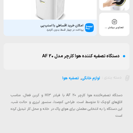
امکان خرید اقساطی با اسنپ‌پی
تصاویر بیشتر …
پرداخت در چهار قسط بدون کارمزد
دستگاه تصفیه کننده هوا کارچر مدل AF 20
,
دسته بندی :
لوازم خانگی
تصفیه هوا
دستگاه تصفیه‌کننده هوا کارچر AF 20 با فیلتر H13 و کربن فعال، مناسب
اتاق‌های کوچک تا متوسط است. طراحی کم‌صدا، سنسور لیزری و حالت شب،
این دستگاه را به انتخابی مطمئن برای هوای پاک در خانه و محل کار تبدیل کرده
است