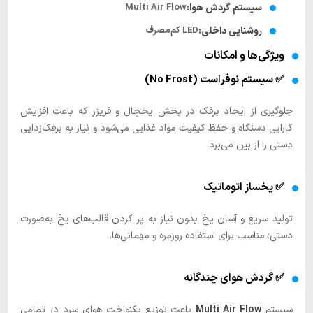
سیستم گردش هوا:
Multi Air Flow
روشنایی داخلی:
LED کم‌مصرف
ویژگی‌ها و امکانات
✅ سیستم نوفراست (No Frost)
جلوگیری از ایجاد برفک در بخش یخچال و فریزر که باعث افزایش
کارایی دستگاه و حفظ کیفیت مواد غذایی می‌شود و نیاز به برفک‌زدایی
دستی را از بین می‌برد.
✅ یخساز اتوماتیک
تولید سریع و آسان یخ بدون نیاز به پر کردن قالب‌های یخ به‌صورت
دستی؛ مناسب برای استفاده روزمره و مهمانی‌ها.
✅ گردش هوای چندگانه
سیستم
Multi Air Flow
باعث توزیع یکنواخت هوای سرد در تمامی