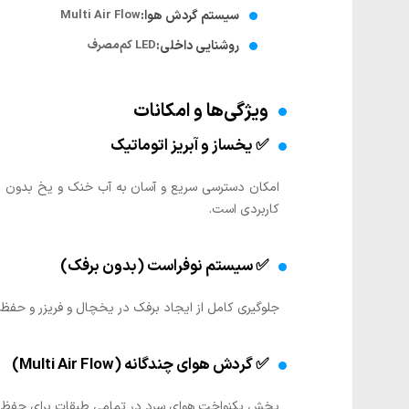
سیستم گردش هوا:
Multi Air Flow
روشنایی داخلی:
LED کم‌مصرف
ویژگی‌ها و امکانات
✅ یخساز و آبریز اتوماتیک
امکان دسترسی سریع و آسان به آب خنک و یخ بدون نیا
کاربردی است.
✅ سیستم نوفراست (بدون برفک)
جلوگیری کامل از ایجاد برفک در یخچال و فریزر و حفظ 
✅ گردش هوای چندگانه (Multi Air Flow)
پخش یکنواخت هوای سرد در تمامی طبقات برای حفظ تاز