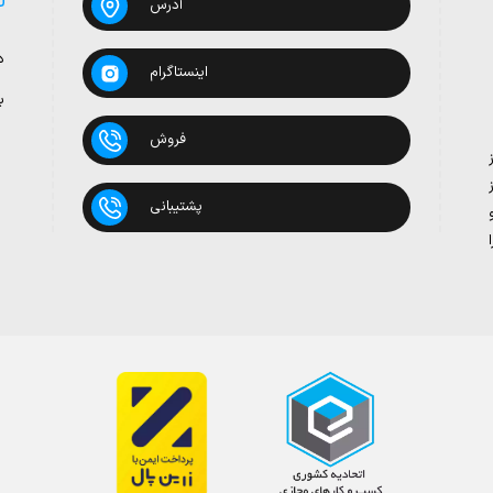
آدرس
د
اینستاگرام
ب
فروش
پشتیبانی