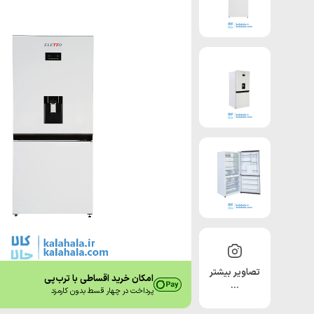
تصاویر بیشتر
امکان خرید اقساطی با ترب‌پی
…
پرداخت در چهار قسط بدون کارمزد