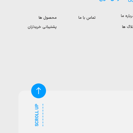
رباره ما
تماس با ما
محصول ها
لاگ ها
پشتیبانی خریداران
SCROLL UP