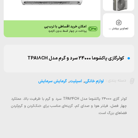
امکان خرید اقساطی با ترب‌پی
تصاویر بیشتر …
پرداخت در چهار قسط بدون کارمزد
کولرگازی پاکشوما 24000 سرد و گرم مدل TPA18CH
,
,
دسته بندی :
لوازم خانگی
اسپلیت
گرمایش سرمایش
کولر گازی ۲۴۰۰۰ پاکشوما مدل TPA24CH سرد و گرم با ظرفیت بالا، عملکرد
چهار فصل، فیلتر هوا و صدای کم، گزینه‌ای مناسب برای خنک‌کردن و گرم‌کردن
فضاهای بزرگ است.