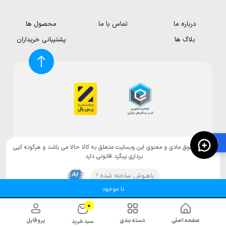
درباره ما
تماس با ما
محصول ها
بلاگ ها
پشتیبانی خریداران
🛍️
تمامی حقوق مادی و معنوی این وبسایت متعلق به کالا حالا می باشد و هرگونه کپی
برداری پیگرد قانونی دارد.
باهـوش ساخته شده !
نا موجود
0
صفحه اصلی
دسته بندی
پروفایل
سبد خرید