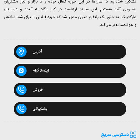
تشکیل شده‌ایم که سال‌ها در این حوزه فعال بوده و با بازار و نیاز مشتریان
به‌خوبی آشنا هستیم. این سابقه ارزشمند در کنار نگاه به آینده و دیجیتال
مارکتینگ، به خلق یک پلتفرم مدرن منجر شد که خرید آنلاین را برای شما ساده‌تر
و هوشمندانه‌تر می‌کند.
آدرس
اینستاگرام
فروش
پشتیبانی
دسترسی سریع