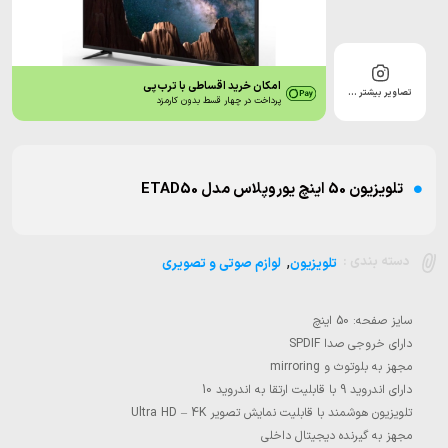
امکان خرید اقساطی با ترب‌پی
تصاویر بیشتر …
پرداخت در چهار قسط بدون کارمزد
تلویزیون 50 اینچ یوروپلاس مدل ETAD50
,
دسته بندی :
تلویزیون
لوازم صوتی و تصویری