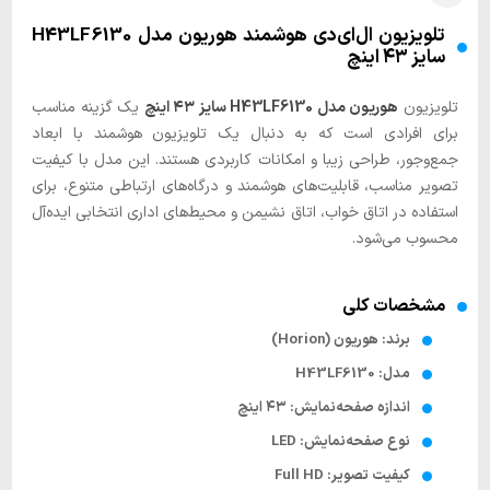
تلویزیون ال‌ای‌دی هوشمند هوریون مدل H43LF6130
سایز ۴۳ اینچ
تلویزیون
هوریون مدل H43LF6130 سایز ۴۳ اینچ
یک گزینه مناسب
برای افرادی است که به دنبال یک تلویزیون هوشمند با ابعاد
جمع‌وجور، طراحی زیبا و امکانات کاربردی هستند. این مدل با کیفیت
تصویر مناسب، قابلیت‌های هوشمند و درگاه‌های ارتباطی متنوع، برای
استفاده در اتاق خواب، اتاق نشیمن و محیط‌های اداری انتخابی ایده‌آل
محسوب می‌شود.
مشخصات کلی
برند: هوریون (Horion)
مدل: H43LF6130
اندازه صفحه‌نمایش: ۴۳ اینچ
نوع صفحه‌نمایش: LED
کیفیت تصویر: Full HD