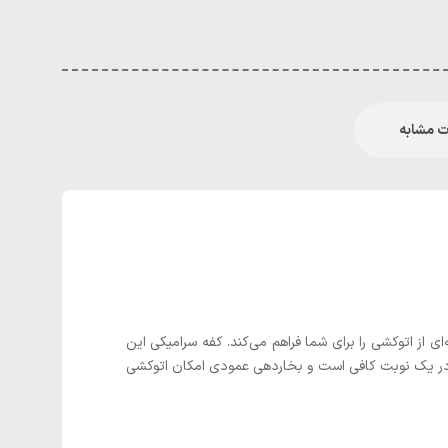
 مشابه
 است که با توان 3000 وات و طراحی مدرن، تجربه‌ای حرفه‌ای از اتوکشی را برای شما فراهم می‌کند. کفه سرامیکی این
جلوگیری می‌کند. مخزن آب 420 میلی‌لیتری آن برای چندین لباس در یک نوبت کافی است و بخاردهی عمودی امکان اتوکشی