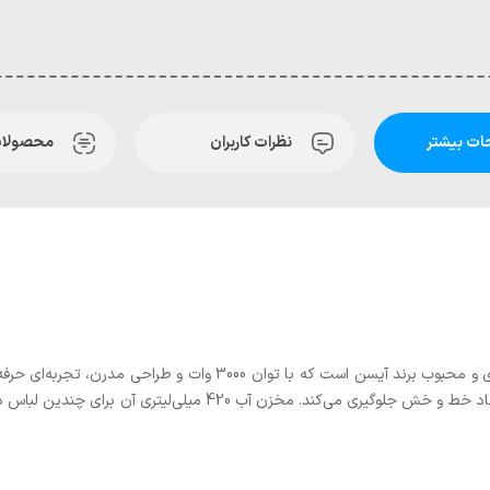
ت بیشتر
نظرات کاربران
محصولات
اتو بخار آیسن مدل E-I158G یکی از محصولات کاربردی و محبوب برند آیسن
اتو حرکت روان روی انواع پارچه را تضمین کرده و از ایجاد خط و خش 