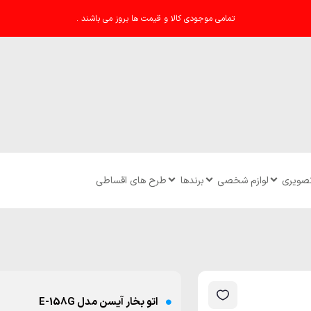
تمامی موجودی کالا و قیمت ها بروز می باشند .
تصویری
لوازم شخصی
برندها
طرح های اقساطی
اتو بخار آیسن مدل E-158G