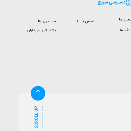
دسترسی سریع
رباره ما
تماس با ما
محصول ها
لاگ ها
پشتیبانی خریداران
SCROLL UP