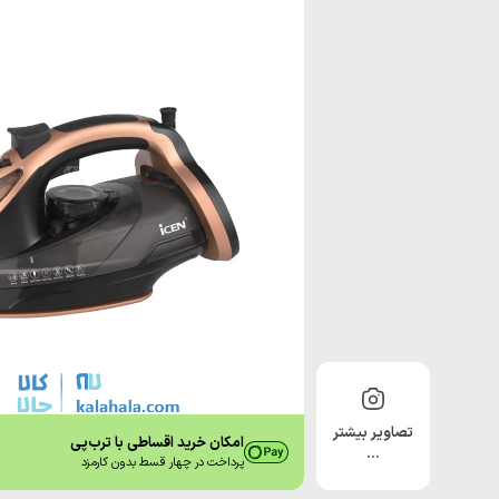
تصاویر بیشتر
امکان خرید اقساطی با ترب‌پی
…
پرداخت در چهار قسط بدون کارمزد