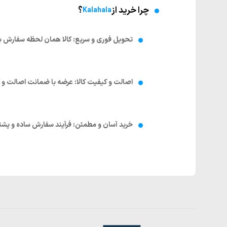
چرا خرید از
؟
Kalahala
تحویل فوری و سریع: کالا همان لحظه سفارش 
اصالت و کیفیت کالا: عرضه با ضمانت اصالت و 
خرید آسان و مطمئن: فرآیند سفارش ساده و پشتی