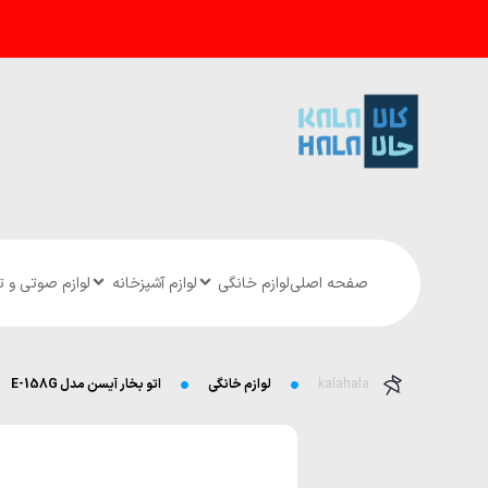
صفحه اصلی
لوازم خانگی
لوازم آشپزخانه
لوازم صوتی و 
kalahala
لوازم خانگی
اتو بخار آیسن مدل E-158G