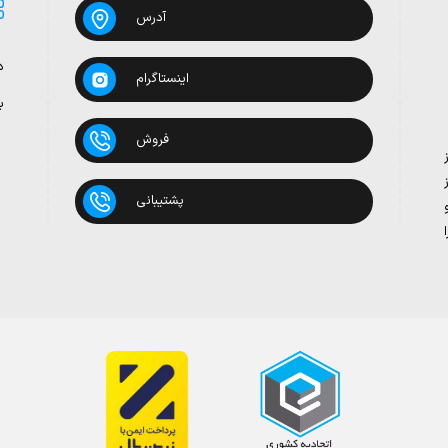
آدرس
د
اینستاگرام
ب
فروش
پشتیبانی