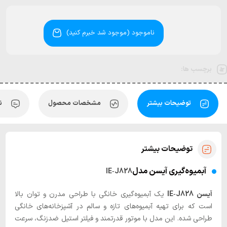
ناموجود (موجود شد خبرم کنید)
برچسب ها:
توضیحات بیشتر
مشخصات محصول
ن
توضیحات بیشتر
آبمیوه‌گیری آیسن مدل
IE‑J828
آیسن IE‑J828
یک آبمیوه‌گیری خانگی با طراحی مدرن و توان بالا
است که برای تهیه آبمیوه‌های تازه و سالم در آشپزخانه‌های خانگی
طراحی شده. این مدل با موتور قدرتمند و فیلتر استیل ضدزنگ، سرعت