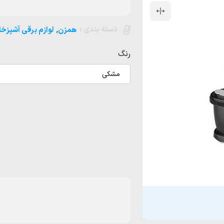
دسته بندی :
,
همزن
لوازم برقی آشپزخا
رنگ
مشکی