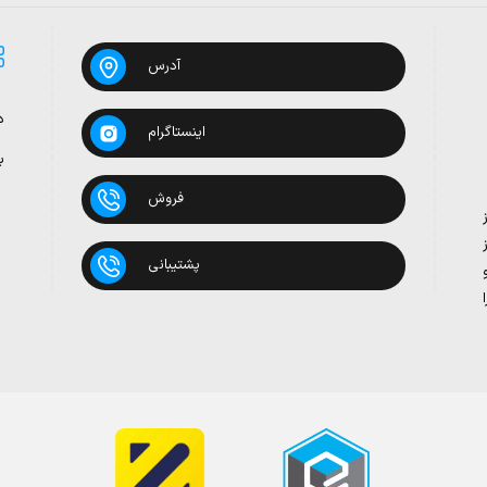
آدرس
د
اینستاگرام
ب
فروش
پشتیبانی