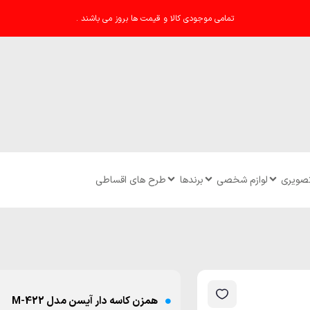
تمامی موجودی کالا و قیمت ها بروز می باشند .
تصویری
لوازم شخصی
برندها
طرح های اقساطی
همزن کاسه دار آیسن مدل M-422