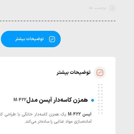
برچسب ها:
توضیحات بیشتر
توضیحات بیشتر
همزن کاسه‌دار آیسن مدل
M‑422
آیسن M‑422
یک همزن کاسه‌دار خانگی با طراحی کلا
آماده‌سازی مواد غذایی را ساده‌تر می‌کند.