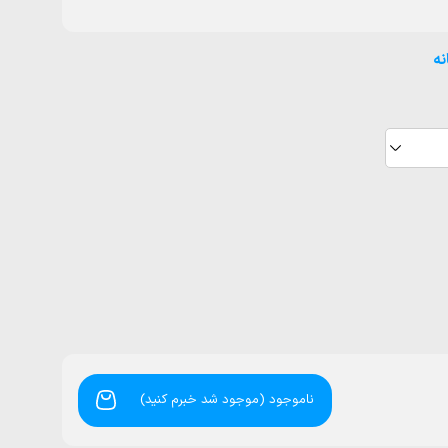
نه
ناموجود (موجود شد خبرم کنید)