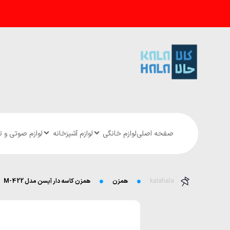
صفحه اصلی
لوازم خانگی
لوازم آشپزخانه
لوازم صوتی و 
kalahala
همزن
همزن کاسه دار آیسن مدل M-422