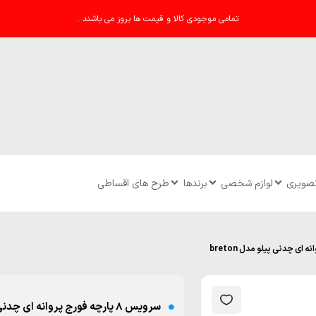
تمامی موجودی کالا و قیمت ها بروز می باشند .
تصویری
لوازم شخصی
برندها
طرح های اقساطی
سرویس ۸ پارچه فورج پروانه ای چدنی پیلو مدل breton