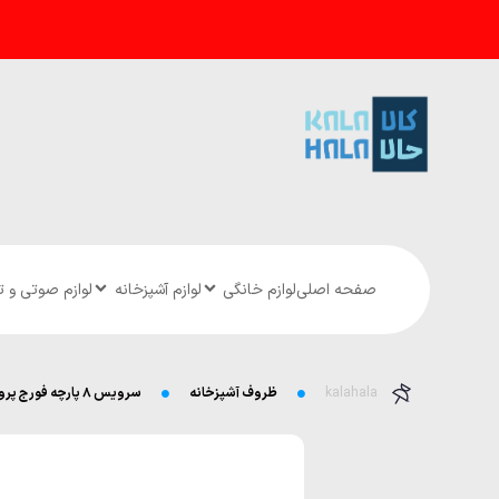
صفحه اصلی
لوازم خانگی
لوازم آشپزخانه
لوازم صوتی و 
kalahala
ظروف آشپزخانه
سرویس ۸ پارچه فورج پروانه ای چدنی پیلو مدل breton