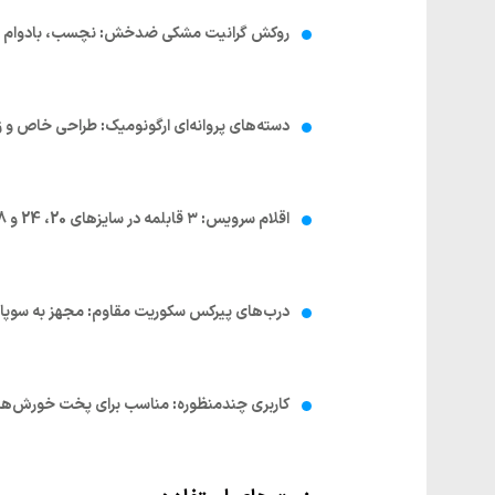
روکش گرانیت مشکی ضدخش
:
نچسب، بادوام و 
دسته‌های پروانه‌ای ارگونومیک
:
طراحی خاص و زیب
اقلام سرویس
:
۳ قابلمه در سایزهای 20، 24 و 28 سانتی‌متری + ۱ ماهیتابه 28 سانتی‌متری درب‌دار.
درب‌های پیرکس سکوریت مقاوم
:
مجهز به سوپاپ
کاربری چندمنظوره
:
مناسب برای پخت خورش‌ها، 