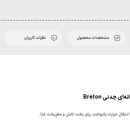
مشخصات محصول
نظرات کاربران
 انتقال حرارت یکنواخت برای پخت کامل و مغزپخت غذا.