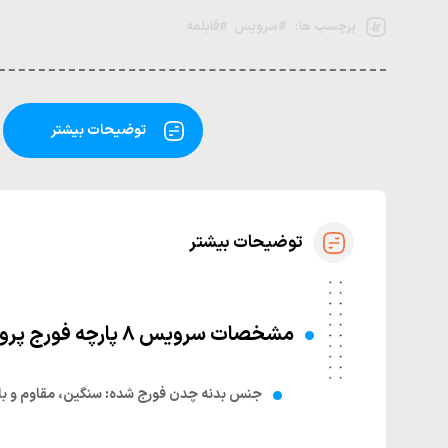
برچسب ها:
#سرویس
#قابلمه
توضیحات بیشتر
توضیحات بیشتر
مشخصات سرویس ۸ پارچه فورج پروانه‌ای چدنی Breton
جنس بدنه چدن فورج شده
:
سنگین، مقاوم و با