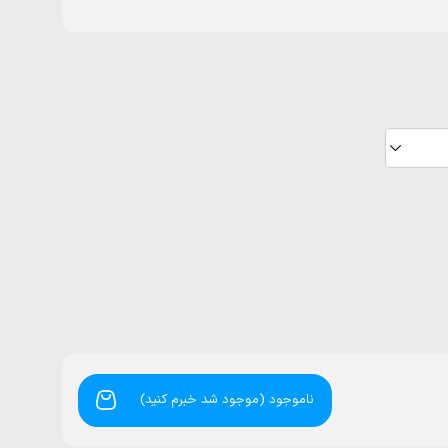
ناموجود (موجود شد خبرم کنید)