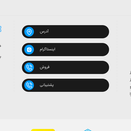
آدرس
د
اینستاگرام
ب
فروش
پشتیبانی