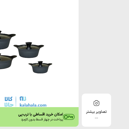
تصاویر بیشتر
امکان خرید اقساطی با ترب‌پی
…
پرداخت در چهار قسط بدون کارمزد