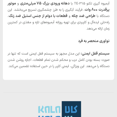
دهانه ورودی بزرگ 75 میلی‌متری
موتور
آبمیوه گیری تکنو TE-315 با
و
پرقدرت 800 وات
، فرآیند آبگیری را به طرز چشمگیری تسریع می‌بخشد. این
طراحی ضد چکه
قطعات با دوام از جنس استیل ضد زنگ
دستگاه با
و
،
راه‌حلی ایده‌آل و کاربردی برای تهیه روزانه آبمیوه‌های تازه و مغذی در کمترین
زمان ارائه می‌دهد.
نوآوری منحصر به فرد
سیستم قفل ایمنی:
این مدل مجهز به سیستم قفل ایمنی است که تنها در
صورت بسته بودن کامل درب و محکم شدن تمام قطعات، اجازه روشن شدن
دستگاه را می‌دهد. این ویژگی، ایمنی کاربر را در حین استفاده تضمین می‌کند.