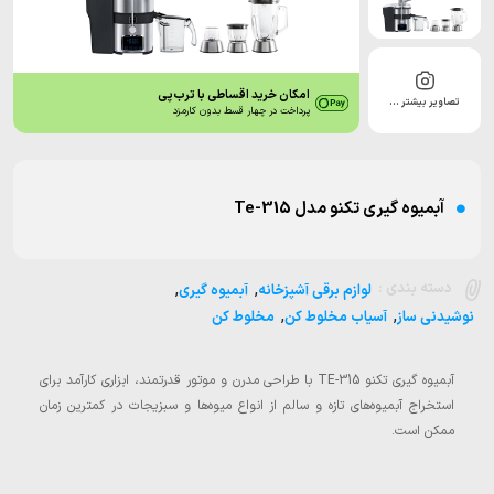
امکان خرید اقساطی با ترب‌پی
تصاویر بیشتر …
پرداخت در چهار قسط بدون کارمزد
آبمیوه گیری تکنو مدل Te-315
,
,
دسته بندی :
لوازم برقی آشپزخانه
آبمیوه گیری
,
,
نوشیدنی ساز
آسیاب مخلوط کن
مخلوط کن
آبمیوه گیری تکنو TE-315 با طراحی مدرن و موتور قدرتمند، ابزاری کارآمد برای
استخراج آبمیوه‌های تازه و سالم از انواع میوه‌ها و سبزیجات در کمترین زمان
ممکن است.