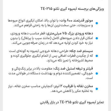
ویژگی‌های برجسته آبمیوه گیری تکنو TE-315
موتور قدرتمند 800 وات:
با توان بالا، امکان آبگیری انواع میوه‌ها
و سبزیجات، حتی سخت‌ترین آن‌ها را به راحتی فراهم می‌کند.
دهانه ورودی بزرگ 75 میلی‌متری:
قطر مناسب دهانه ورودی،
امکان قرار دادن میوه‌های کامل (مانند سیب یا پرتقال) را بدون
نیاز به خرد کردن اولیه می‌دهد که در زمان صرفه‌جویی می‌کند.
سیستم ضد چکه:
طراحی دهانه خروجی آبمیوه به گونه‌ای است
که از چکیدن قطرات اضافی پس از اتمام آبگیری جلوگیری کرده و
محیط آشپزخانه را تمیز نگه می‌دارد.
فیلتر و تیغه استیل ضد زنگ:
مقاومت بالا در برابر زنگ‌زدگی و
خوردگی، تضمین‌کننده دوام و بهداشت دستگاه در طولانی مدت
است.
مخزن تفاله با ظرفیت 2 لیتر:
گنجایش مناسب مخزن تفاله، نیاز
به تخلیه مکرر را کاهش می‌دهد.
تمایز آبمیوه گیری تکنو TE-315 در بازار رقابتی