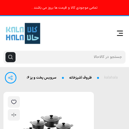
تمامی موجودی کالا و قیمت ها بروز می باشند .
kalahala
ظروف آشپزخانه
سرویس پخت و پز 16 پارچه کاندید مدل اسکار