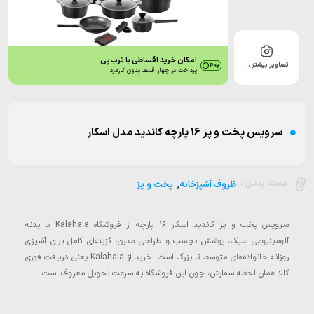
امکان خرید اقساطی با ترب‌پی
تصاویر بیشتر …
پرداخت در چهار قسط بدون کارمزد
سرویس پخت و پز 16 پارچه کاندید مدل اسکار
,
دسته بندی :
ظروف آشپزخانه
پخت و پز
سرویس پخت و پز کاندید اسکار ۱۶ پارچه از فروشگاه Kalahala با بدنه
آلومینیومی سبک، پوشش نچسب و طراحی مدرن، گزینه‌ای کامل برای آشپزی
روزانه خانواده‌های متوسط تا بزرگ است. خرید از Kalahala یعنی دریافت فوری
کالا همان لحظه سفارش، چون این فروشگاه به سرعت تحویل معروف است.