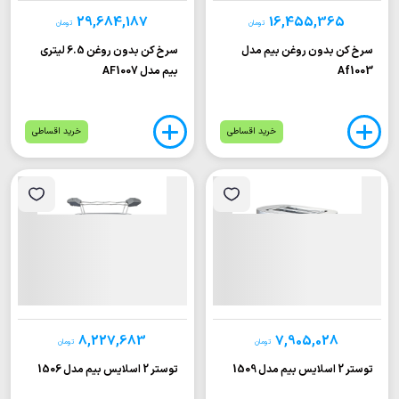
29,684,187
16,455,365
تومان
تومان
سرخ کن بدون روغن بیم مدل
سرخ کن بدون روغن 6.5 لیتری
Af1003
بیم مدل AF1007
خرید اقساطی
خرید اقساطی
8,227,683
7,905,028
تومان
تومان
توستر 2 اسلایس بیم مدل 1509
توستر 2 اسلایس بیم مدل 1506