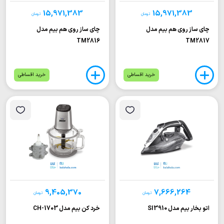
15,971,383
15,971,383
تومان
تومان
چای ساز روی هم بیم مدل
چای ساز روی هم بیم مدل
TM2816
TM2817
خرید اقساطی
خرید اقساطی
9,405,370
7,666,264
تومان
تومان
اتو بخار بیم مدل SI3910
خرد کن بیم مدل CH-1703