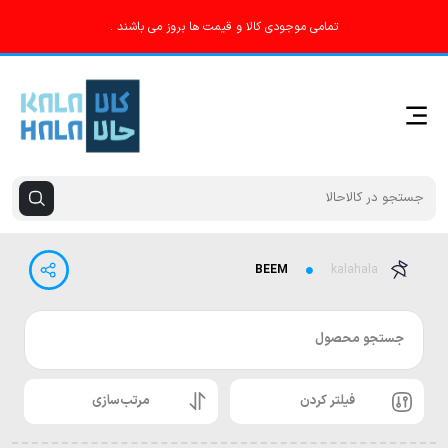
تمامی موجودی کالا و قیمت ها بروز می باشند .
BEEM
kalahala
جستجو محصول
فیلتر کردن
مرتب‌سازی