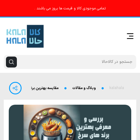
تمامی موجودی کالا و قیمت ها بروز می باشند .
kalahala
وبلاگ و مقالات
مقایسه بهترین برندهای سرخ‌کن رژیمی +