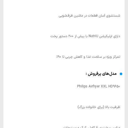
شستشوی آسان قطعات در ماشین ظرف‌شویی
دارای اپلیکیشن NutriU با بیش از ۲۰۰ دستور پخت
تمرکز ویژه بر سلامت غذا و کاهش چربی تا ۹۰٪
مدل‌های پرفروش :
Philips Airfryer XXL HD9650
ظرفیت بالا (برای خانواده بزرگ)
مناسب پخت مرغ کامل، کیک و سبزیجات