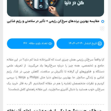
مقایسه بهترین برندهای سرخ‌کن رژیمی + تأثیر در سلامتی و رژیم غذایی
تاریخ انتشار : 19-03-1404
تعداد بازدید مقاله : 47
آیا واقعاً سرخ‌کن رژیمی همان چیزی است که آشپزخانه شما کم دارد؟ در این مقاله
جامع و تخصصی، همه چیز را درباره سرخ‌کن‌ها یاد می‌گیرید: از تعریف علمی
دستگاه و فناوری‌های آن گرفته تا تأثیرش بر سلامت، کاهش چربی در غذا، رژیم
غذایی و زندگی سالم‌تر. ما بهترین برندهای دنیا مثل Philips و Ninja را بررسی
کردیم و نظرات متخصصان تغذیه را هم در مقاله گنجاندیم. اگر به فکر خرید یک
سرخ‌کن خوب هستید یا دنبال آشپزی سالم‌ترید، این مقاله راهنمای کامل شماست!
سرخ‌کن چیست؟ چرا یکی از ضروری‌ترین لوازم آشپزخانه