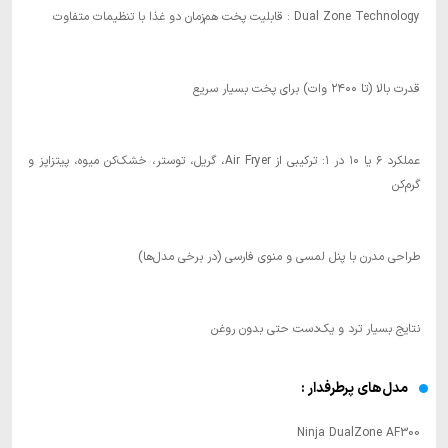
Dual Zone Technology : قابلیت پخت هم‌زمان دو غذا با تنظیمات متفاوت
قدرت بالا (تا ۲۴۰۰ وات) برای پخت بسیار سریع
عملکرد ۶ یا ۱۰ در ۱: ترکیبی از Air Fryer، گریل، توستر، خشک‌کن میوه، پیتزاپز و
گرم‌کن
طراحی مدرن با پنل لمسی و منوی فارسی (در برخی مدل‌ها)
نتایج بسیار ترد و یک‌دست حتی بدون روغن
مدل‌های پرطرفدار :
Ninja DualZone AF300