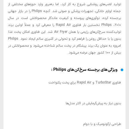
تولید لامپ‌های روشنایی شروع به کار کرد، اما به‌مرور وارد حوزه‌های مختلفی از
جمله لوازم خانگی، تجهیزات پزشکی و صوتی شد. آنچه Philips را در بازار جهانی
برجسته کرده، نوآوری‌های پیوسته و کیفیت ماندگار محصولاتش است. در سال
۲۰۱۰، Philips نخستین بار فناوری Rapid Air را معرفی کرد و عملاً اولین برند
تولیدکننده سرخ‌کن‌های رژیمی یا همان Air Fryer شد. این فناوری امکان پخت غذا
بدون یا با حداقل روغن را فراهم کرد و تحولی در آشپزی سالم ایجاد نمود. Philips
امروزه به عنوان یک برند پیشگام در پخت سالم شناخته می‌شود و محصولاتش در
بیش از ۱۰۰ کشور جهان عرضه می‌شود.
ویژگی‌های برجسته سرخ‌کن‌های Philips :
فناوری TurboStar و Rapid Air برای پخت یکنواخت
بدون نیاز به پیش‌گرمایش در اکثر مدل‌ها
طراحی ارگونومیک و با دوام