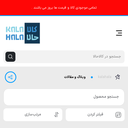
تمامی موجودی کالا و قیمت ها بروز می باشند .
kalahala
وبلاگ و مقالات
جستجو محصول
فیلتر کردن
مرتب‌سازی