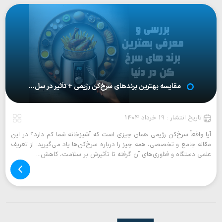
مقایسه بهترین برندهای سرخ‌کن رژیمی + تأثیر در سل...
تاریخ انتشار : 19 خرداد 1404
آیا واقعاً سرخ‌کن رژیمی همان چیزی است که آشپزخانه شما کم دارد؟ در این
مقاله جامع و تخصصی، همه چیز را درباره سرخ‌کن‌ها یاد می‌گیرید: از تعریف
علمی دستگاه و فناوری‌های آن گرفته تا تأثیرش بر سلامت، کاهش...