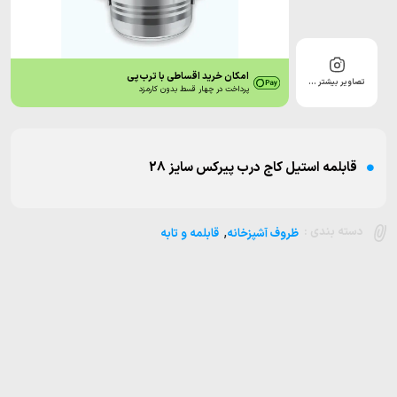
امکان خرید اقساطی با ترب‌پی
تصاویر بیشتر …
پرداخت در چهار قسط بدون کارمزد
قابلمه استیل کاج درب پیرکس سایز 28
,
دسته بندی :
ظروف آشپزخانه
قابلمه و تابه