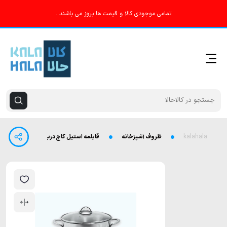
تمامی موجودی کالا و قیمت ها بروز می باشند .
kalahala
ظروف آشپزخانه
قابلمه استیل کاج درب پیرکس سایز 28