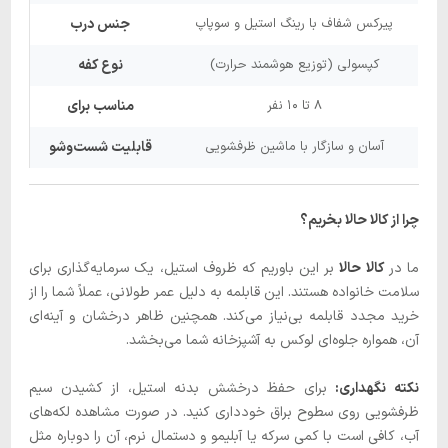
پیرکس شفاف با رینگ استیل و سوپاپ
جنس درب
کپسولی (توزیع هوشمند حرارت)
نوع کفه
۸ تا ۱۰ نفر
مناسب برای
آسان و سازگار با ماشین ظرفشویی
قابلیت شست‌وشو
چرا از کالا حالا بخریم؟
ما در
کالا حالا
بر این باوریم که ظروف استیل، یک سرمایه‌گذاری برای
سلامت خانواده هستند. این قابلمه به دلیل عمر طولانی، عملاً شما را از
خرید مجدد قابلمه بی‌نیاز می‌کند. همچنین ظاهر درخشان و آینه‌ای
آن، همواره جلوه‌ای لوکس به آشپزخانه شما می‌بخشد.
نکته نگهداری:
برای حفظ درخشش بدنه استیل، از کشیدن سیم
ظرفشویی روی سطوح براق خودداری کنید. در صورت مشاهده لکه‌های
آب، کافی است با کمی سرکه یا آبلیمو و دستمال نرم، آن را دوباره مثل