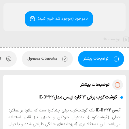
ناموجود (موجود شد خبرم کنید)
برچسب ها:
توضیحات بیشتر
مشخصات محصول
ن
توضیحات بیشتر
گوشت‌کوب برقی 3 کاره آیسن مدل
IE‑B322
آیسن IE‑B322
یک گوشت‌کوب برقی چندکاره است که علاوه بر عملکرد
اصلی (گوشت‌کوب)، به‌عنوان خردکن و همزن نیز قابل استفاده
می‌باشد. این دستگاه برای آشپزخانه‌های خانگی طراحی شده و با توان