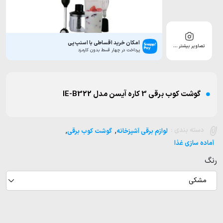
امکان خرید اقساطی با اسنپ‌پی
تصاویر بیشتر …
پرداخت در چهار قسط بدون کارمزد
گوشت کوب برقی 3 کاره آیسن مدل IE-B322
,
,
دسته بندی :
لوازم برقی آشپزخانه
گوشت کوب برقی
آماده سازی غذا
رنگ
مشکی