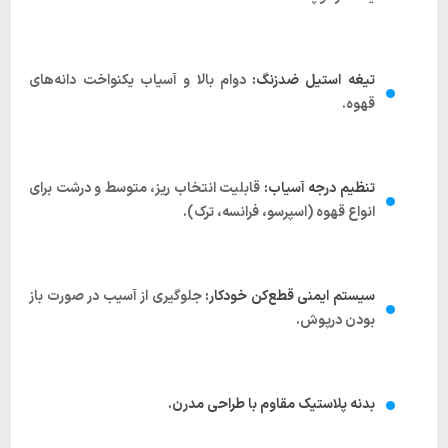
تیغه استیل ضدزنگ:
دوام بالا و آسیاب یکنواخت دانه‌های
قهوه.
تنظیم درجه آسیاب:
قابلیت انتخاب ریز، متوسط و درشت برای
انواع قهوه (اسپرسو، فرانسه، ترک).
سیستم ایمنی قطع‌کن خودکار:
جلوگیری از آسیب در صورت باز
بودن درپوش.
بدنه پلاستیک مقاوم با طراحی مدرن.