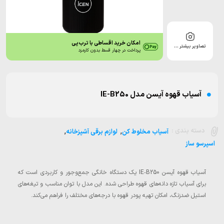
امکان خرید اقساطی با ترب‌پی
تصاویر بیشتر …
پرداخت در چهار قسط بدون کارمزد
آسیاب قهوه آیسن مدل IE-B250
,
,
دسته بندی :
آسیاب مخلوط کن
لوازم برقی آشپزخانه
اسپرسو ساز
آسیاب قهوه آیسن IE‑B250 یک دستگاه خانگی جمع‌وجور و کاربردی است که
برای آسیاب تازه دانه‌های قهوه طراحی شده. این مدل با توان مناسب و تیغه‌های
استیل ضدزنگ، امکان تهیه پودر قهوه با درجه‌های مختلف را فراهم می‌کند.