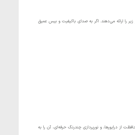
ز صدای بم، میانی و زیر را ارائه می‌دهند. اگر به صدای باکیفیت و بیس عمیق
حافظت از درایورها، و نورپردازی چندرنگ حرفه‌ای، آن را به