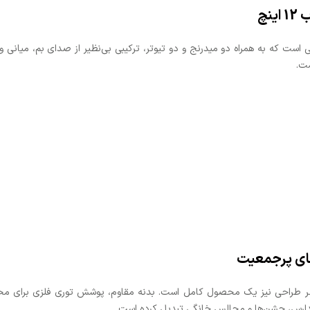
نچ
ده‌ی اسپیکر B2، دو ساب‌ووفر قدرتمند 12 اینچی است که به همراه دو میدرنج و دو تیوتر، ترکیبی بی‌نظیر ا
ست.
های پرجمعیت
ا، بلکه از نظر طراحی نیز یک محصول کامل است. بدنه مقاوم، پوشش توری فلزی برای م
، مدارس، جشن‌ها و مجالس خانگی تبدیل کرده است.