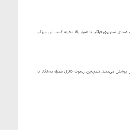
ر B2 را به صورت بی‌سیم به یکدیگر متصل کنید و صدای استریوی فراگیر با عمق بالا تجربه کنید. این ویژگی
 را دارید، میکروفون بی‌سیم همراه با اسپیکر بیتس B2 این نیاز شما را به راحتی پوشش می‌دهد. همچنین ریموت کنترل همراه دستگاه به