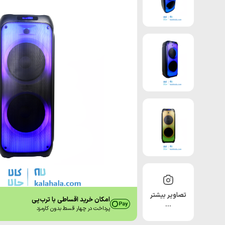
تصاویر بیشتر
امکان خرید اقساطی با ترب‌پی
…
پرداخت در چهار قسط بدون کارمزد