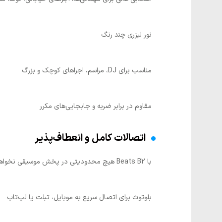
نور لیزری چند رنگ
مناسب برای DJ، مراسم‌، اجراهای کوچک و بزرگ
مقاوم در برابر ضربه و جابجایی‌های مکرر
اتصالات کامل و انعطاف‌پذیر
با Beats B2 هیچ محدودیتی در پخش موسیقی نخواهید داشت. این اسپیکر از اکثر ورودی‌ها و قابلیت‌های مورد نیاز پشتیبانی می‌کند:
بلوتوث برای اتصال سریع به موبایل، تبلت یا لپ‌تاپ