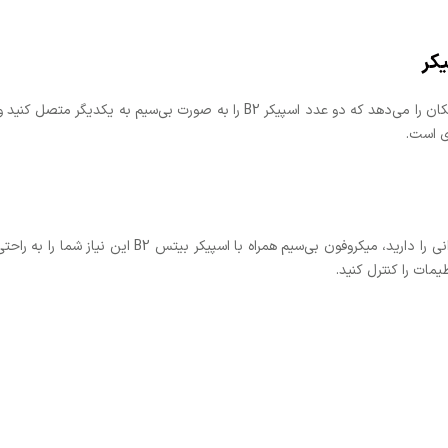
ویژگی True Wireless Stereo (TWS) به شما این امکان را می‌دهد که دو عدد اسپیک
دی است.
اگر مراسمی دارید یا قصد اجرای موسیقی زنده یا سخنرانی
مات را کنترل کنید.