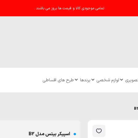
تمامی موجودی کالا و قیمت ها بروز می باشند .
تصویری
لوازم شخصی
برندها
طرح های اقساطی
اسپیکر بیتس مدل B2