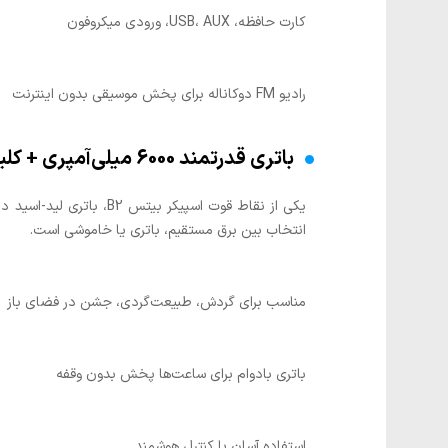
کارت حافظه، USB، AUX، ورودی میکروفون
رادیو FM دوکاناله برای پخش موسیقی بدون اینترنت
باتری قدرتمند 6000 میلی‌آمپری + کلید سه حالته
انتخاب بین برق مستقیم، باتری یا خاموشی است.
مناسب برای گردش، طبیعت‌گردی، جشن در فضای باز
باتری بادوام برای ساعت‌ها پخش بدون وقفه
استفاده آسان با کنترل هوشمند