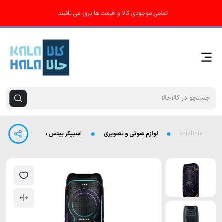
تمامی موجودی کالا و قیمت ها بروز می باشند .
kalahala
لوازم صوتی و تصویری
اسپیکر بیتس مدل B3