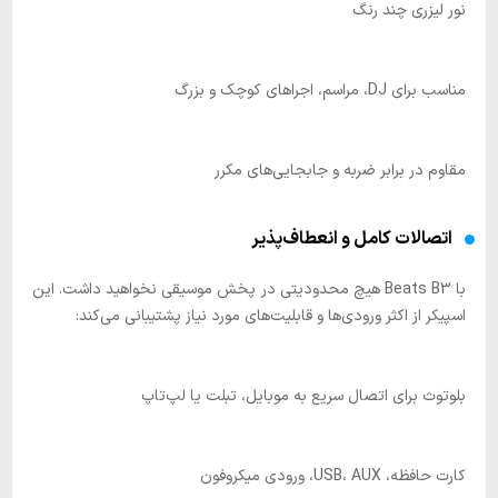
نور لیزری چند رنگ
مناسب برای DJ، مراسم‌، اجراهای کوچک و بزرگ
مقاوم در برابر ضربه و جابجایی‌های مکرر
اتصالات کامل و انعطاف‌پذیر
با Beats B3 هیچ محدودیتی در پخش موسیقی نخواهید داشت. این
اسپیکر از اکثر ورودی‌ها و قابلیت‌های مورد نیاز پشتیبانی می‌کند:
بلوتوث برای اتصال سریع به موبایل، تبلت یا لپ‌تاپ
کارت حافظه، USB، AUX، ورودی میکروفون