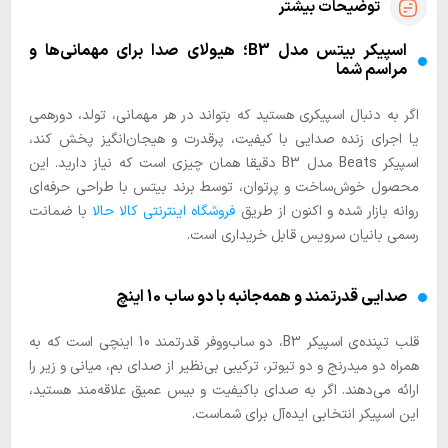
توضیحات بیشتر
اسپیکر بیتس مدل B3؛ هیولای صدا برای مهمانی‌ها و
مراسم شما
اگر به دنبال اسپیکری هستید که بتواند در هر مهمانی، تولد، دورهمی
یا اجرای زنده صدایی با کیفیت، پرقدرت و هیجان‌انگیز پخش کند،
اسپیکر Beats مدل B3 دقیقا همان چیزی است که نیاز دارید. این
محصول خوش‌ساخت و پرتوان، توسط برند بیتس با طراحی حرفه‌ای
روانه بازار شده و اکنون از طریق
فروشگاه اینترنتی کالا حالا
با ضمانت
رسمی بانیان سرویس قابل خریداری است.
صدایی قدرتمند و همه‌جانبه با دو ساب 10 اینچ
قلب تپنده‌ی اسپیکر B3، دو ساب‌ووفر قدرتمند 10 اینچی است که به
همراه دو میدرنج و دو تیوتر، ترکیبی بی‌نظیر از صدای بم، میانی و زیر را
ارائه می‌دهند. اگر به صدای باکیفیت و بیس عمیق علاقه‌مند هستید،
این اسپیکر انتخابی ایده‌آل برای شماست.