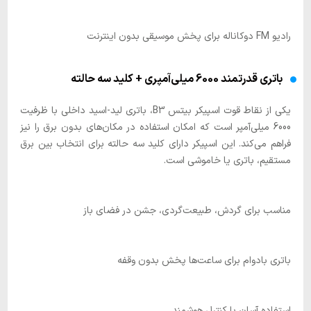
رادیو FM دوکاناله برای پخش موسیقی بدون اینترنت
باتری قدرتمند 6000 میلی‌آمپری + کلید سه حالته
یکی از نقاط قوت اسپیکر بیتس B3، باتری لید-اسید داخلی با ظرفیت
6000 میلی‌آمپر است که امکان استفاده در مکان‌های بدون برق را نیز
فراهم می‌کند. این اسپیکر دارای کلید سه حالته برای انتخاب بین برق
مستقیم، باتری یا خاموشی است.
مناسب برای گردش، طبیعت‌گردی، جشن در فضای باز
باتری بادوام برای ساعت‌ها پخش بدون وقفه
استفاده آسان با کنترل هوشمند