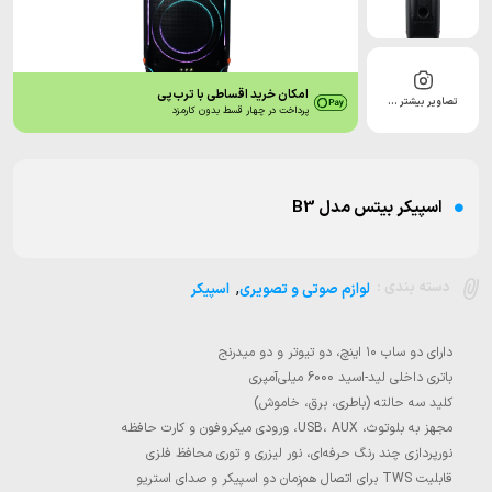
امکان خرید اقساطی با ترب‌پی
تصاویر بیشتر …
پرداخت در چهار قسط بدون کارمزد
اسپیکر بیتس مدل B3
,
دسته بندی :
لوازم صوتی و تصویری
اسپیکر