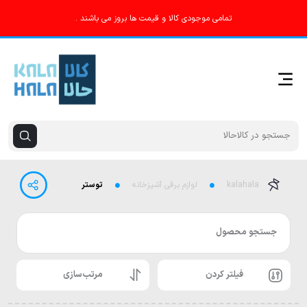
تمامی موجودی کالا و قیمت ها بروز می باشند .
kalahala
لوازم برقی آشپزخانه
توستر
جستجو محصول
فیلتر کردن
مرتب‌سازی